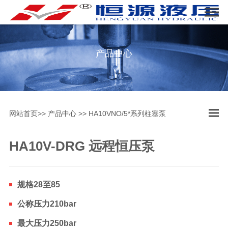
产品中心
网站首页
>>
产品中心
>>
HA10VNO/5*系列柱塞泵
HA10V-DRG 远程恒压泵
规格28至85
公称压力210bar
最大压力250bar