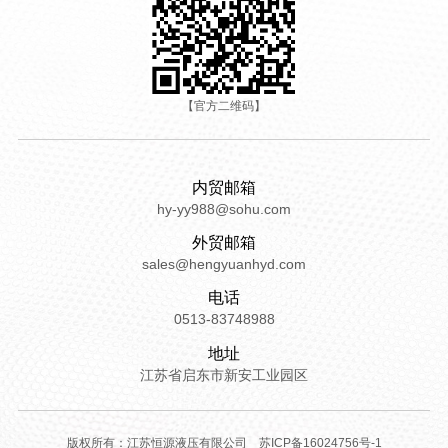
【官方二维码】
内贸邮箱
hy-yy988@sohu.com
外贸邮箱
sales@hengyuanhyd.com
电话
0513-83748988
地址
江苏省启东市新安工业园区
版权所有：江苏恒源液压有限公司
苏ICP备16024756号-1