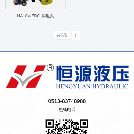
HA10V-EDG 伺服泵
共5条
1
0513-83748988
热线电话