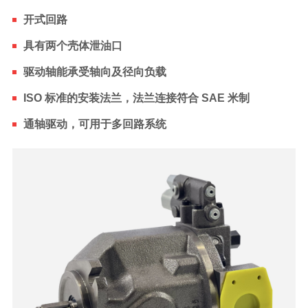
开式回路
具有两个壳体泄油口
驱动轴能承受轴向及径向负载
ISO 标准的安装法兰，法兰连接符合 SAE 米制
通轴驱动，可用于多回路系统