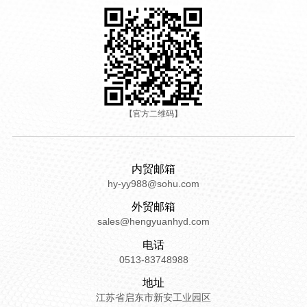
【官方二维码】
内贸邮箱
hy-yy988@sohu.com
外贸邮箱
sales@hengyuanhyd.com
电话
0513-83748988
地址
江苏省启东市新安工业园区