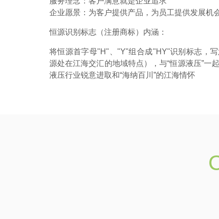
服务理念：客户满意就是企业追求
企业愿景：为客户提供产品，为员工提供发展机
恒源识别标志（注册商标）内涵：
将恒源首字母"H"、"Y"组合成"HY"识别标志
源处在江海交汇的地域特点），与“恒源液压”一
液压行业锐意进取和“海纳百川”的江海情怀