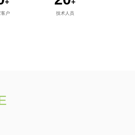
+
+
家客户
技术人员
E