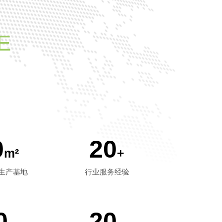
E
0
20
m²
+
化生产基地
行业服务经验
0
20