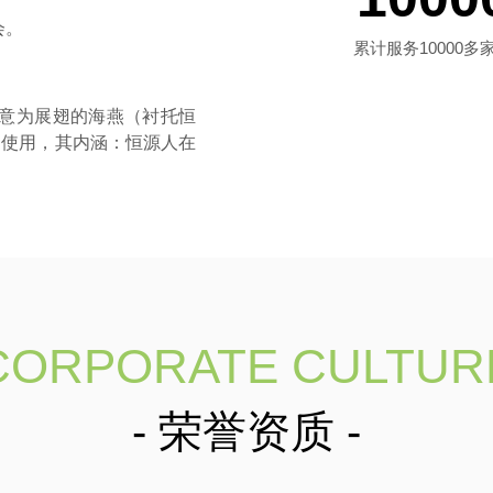
会。
累计服务10000多
，写意为展翅的海燕（衬托恒
起使用，其内涵：恒源人在
CORPORATE CULTUR
- 荣誉资质 -