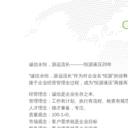
诚信永恒，源远流长———恒源液压20年
“诚信永恒，源远流长”作为对企业名“恒源”的诠
接于企业经营管理全过程，成为“恒源液压”再接
经营理念：诚信是企业生存之本。
管理理念：工作有计划、执行有流程、检查有规
人才理念：德才兼备，专注。
质量观念：100-1=0。
市场观念：客户需求就是企业目标