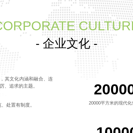
CORPORATE CULTUR
- 企业文化 -
释，其文化内涵和融合、连
2000
再厉、追求的主题。
20000平方米的现代
范、处置有制度。
1000