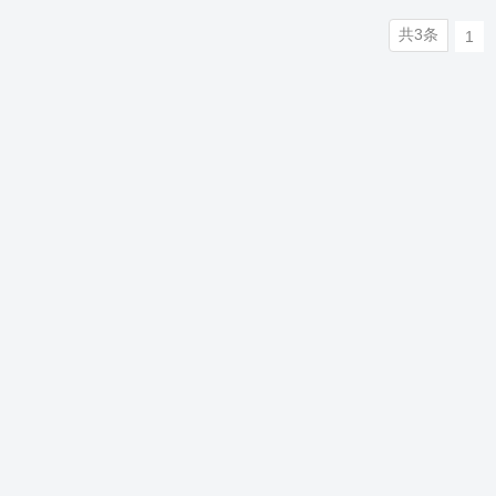
共3条
1