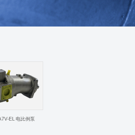
A7V-EL 电比例泵