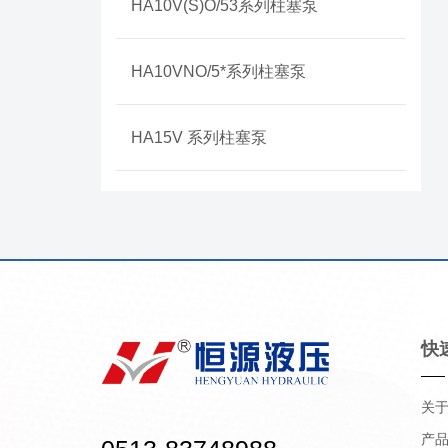
HA10V(S)O/53系列柱塞泵
HA10VNO/5*系列柱塞泵
HA15V 系列柱塞泵
快
关
产