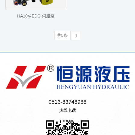
HA10V-EDG 伺服泵
共5条
1
0513-83748988
热线电话