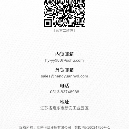
【官方二维码】
内贸邮箱
hy-yy988@sohu.com
外贸邮箱
sales@hengyuanhyd.com
电话
0513-83748988
地址
江苏省启东市新安工业园区
版权所有：江苏恒源液压有限公司
苏ICP备16024756号-1