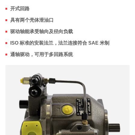
开式回路
具有两个壳体泄油口
驱动轴能承受轴向及径向负载
ISO 标准的安装法兰，法兰连接符合 SAE 米制
通轴驱动，可用于多回路系统