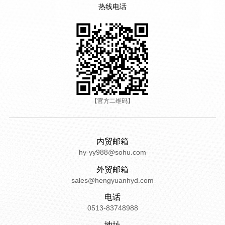
热线电话
【官方二维码】
内贸邮箱
hy-yy988@sohu.com
外贸邮箱
sales@hengyuanhyd.com
电话
0513-83748988
地址