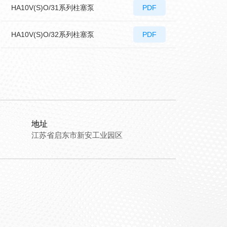
HA10V(S)O/31系列柱塞泵
PDF
HA10V(S)O/32系列柱塞泵
PDF
地址
江苏省启东市新安工业园区