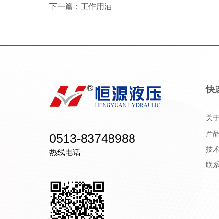
下一篇：
工作用油
快
关
产
0513-83748988
技
热线电话
联