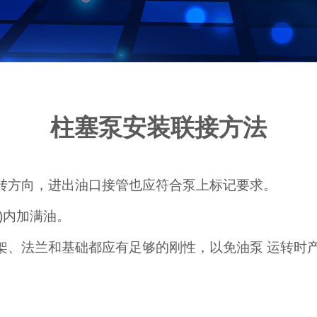
柱塞泵安装联接方法
旋转方向，进出油口接管也应符合泵上标记要求。
)内加满油。
支架、法兰和基础都应有足够的刚性，以免油泵 运转时