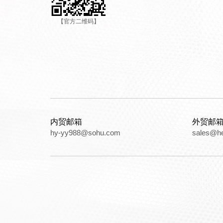
【官方二维码】
内贸邮箱
外贸邮
hy-yy988@sohu.com
sales@h