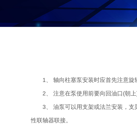
1、 轴向柱塞泵安装时应首先注意
2、 注意在泵使用前要向回油口(朝上
3、 油泵可以用支架或法兰安装，
性联轴器联接。