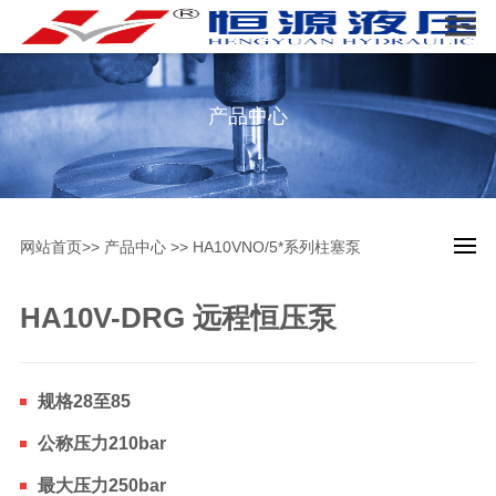
产品中心
网站首页
>>
产品中心
>>
HA10VNO/5*系列柱塞泵
HA10V-DRG 远程恒压泵
规格28至85
公称压力210bar
最大压力250bar