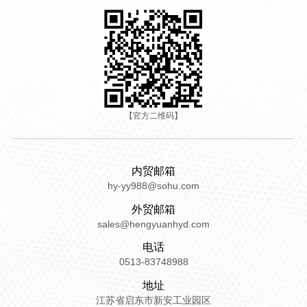
【官方二维码】
内贸邮箱
hy-yy988@sohu.com
外贸邮箱
sales@hengyuanhyd.com
电话
0513-83748988
地址
江苏省启东市新安工业园区