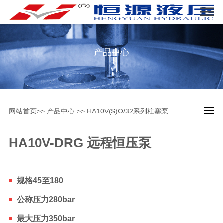
产品中心
网站首页
>>
产品中心
>>
HA10V(S)O/32系列柱塞泵
HA10V-DRG 远程恒压泵
规格45至180
公称压力280bar
最大压力350bar