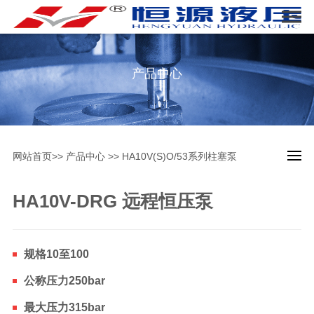
产品中心
网站首页
>>
产品中心
>>
HA10V(S)O/53系列柱塞泵
HA10V-DRG 远程恒压泵
规格10至100
公称压力250bar
最大压力315bar