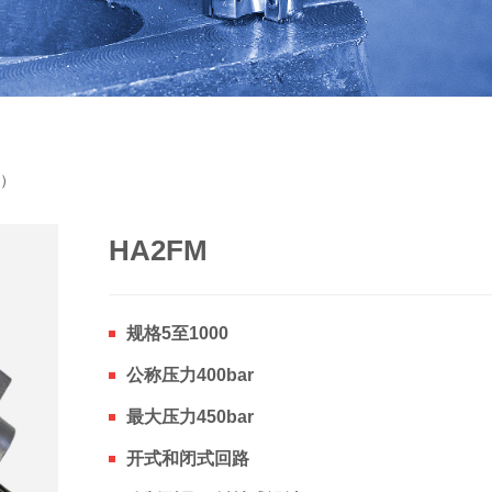
达）
HA2FM
规格5至1000
公称压力400bar
最大压力450bar
开式和闭式回路