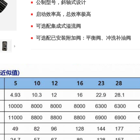
公制型号，斜轴式设计
启动效率高，总效率极高
可选配集成式溢流阀
可选配已安装附加阀：平衡阀、冲洗补油阀