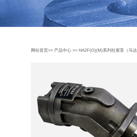
网站首页
>>
产品中心
>>
HA2F(O)(M)系列柱塞泵（马