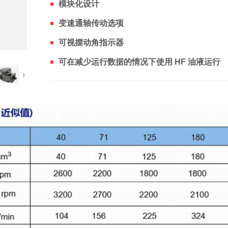
模块化设计
变速通轴传动选项
可视摆动角指示器
可在减少运行数据的情况下使用 HF 油液运行