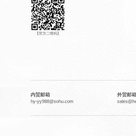
【官方二维码】
内贸邮箱
外贸邮
hy-yy988@sohu.com
sales@h