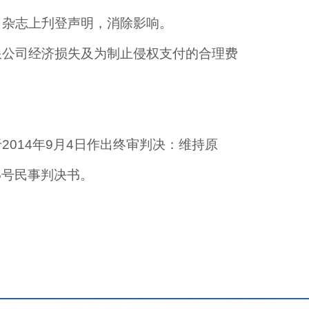
》杂志上刋登声明，消除影响。
限公司经济损失及为制止侵权支付的合理费
014年9月4日作出终审判决：维持原
5号民事判决书。