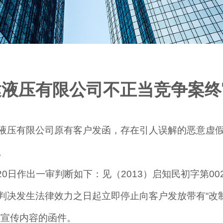
达液压有限公司不正当竞争案终
液压有限公司原有客户发函，存在引人误解的恶意虚假宣
。
20日作出一审判断如下：见（2013）启知民初字第00
判决发生法律效力之日起立即停止向客户发放带有“改制
假宣传内容的函件。