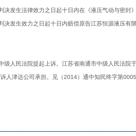
判决发生法律效力之日起十日内在《液压气动与密封
判决发生效力之日起十日内赔偿原告江苏恒源液压有
级人民法院提起上诉。江苏省南通市中级人民法院于2
诉人津达公司承担。见（2014）通中知民终字第000