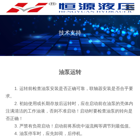
技术支持
油泵运转
1. 运转前检查油泵安装是否正确可靠，联轴器安装是否合乎要
求。
2. 初始使用或长期存放后运转时，应在启动前在油泵的壳体内
注满清洁的工作油液，否则不准启动！启动时要检查油泵的转向是
否正确！
3. 严禁有负荷启动！启动前将系统中溢流阀等调节到最低值。
4. 油泵停车时，应先卸荷，后停机。