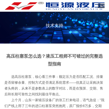
技术支持
高压柱塞泵怎么选？液压工程师不可错过的完整选
型指南
选高压柱塞泵，核心看三件事：额定压力是否匹配工况、排量
是否留够余量、控制方式是否满足系统需求——但真正让采购决策
者头疼的，从来不是参数表上的数字对比，而是在预算、交期、售
后和长期可靠性之间找到最佳平衡点。
上个月，山东一家锻压设备厂的张工打来电话，语气急促："我
们产线上用了三年的进口柱塞泵突然抱死，原厂报价8万多，交期