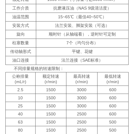
工作介质
抗磨液压油（NAS 9级清洁度）
油温范围
15~65℃（最佳40~50℃）
安装方式
法兰安装、脚架安装（可选）
旋向
顺时针（从轴端看），逆时针可定制
柱塞数量
7个（均匀分布）
传动轴形式
平键、花键
油口连接
法兰连接（SAE标准）
不同排量规格的转速限制：
公称排量
额定转速
最高转速
最低转速
(mL/r)
(r/min)
(r/min)
(r/min)
2.5
1500
3000
600
10
1500
3000
600
25
1500
3000
600
40
1500
2500
600
63
1500
2500
500
80
1500
2500
500