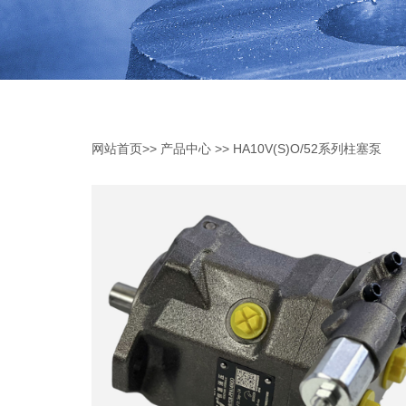
网站首页
>>
产品中心
>>
HA10V(S)O/52系列柱塞泵