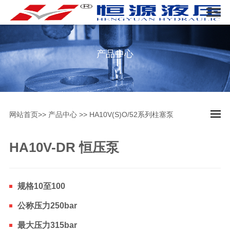
产品中心
网站首页
>>
产品中心
>>
HA10V(S)O/52系列柱塞泵
HA10V-DR 恒压泵
规格10至100
公称压力250bar
最大压力315bar